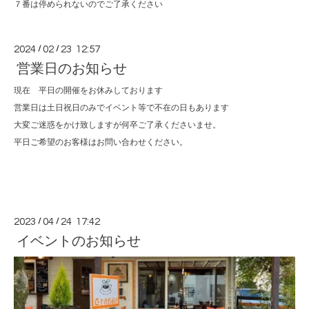
７番は停められないのでご了承ください
2024
/
02
/
23 12:57
営業日のお知らせ
現在 平日の開催をお休みしております
営業日は土日祝日のみでイベント等で不在の日もあります
大変ご迷惑をかけ致しますが何卒ご了承くださいませ。
平日ご希望のお客様はお問い合わせください。
2023
/
04
/
24 17:42
イベントのお知らせ