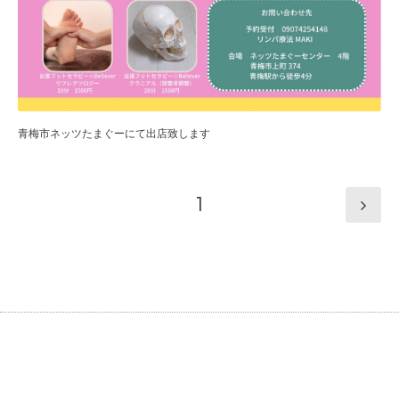
青梅市ネッツたまぐーにて出店致します
1