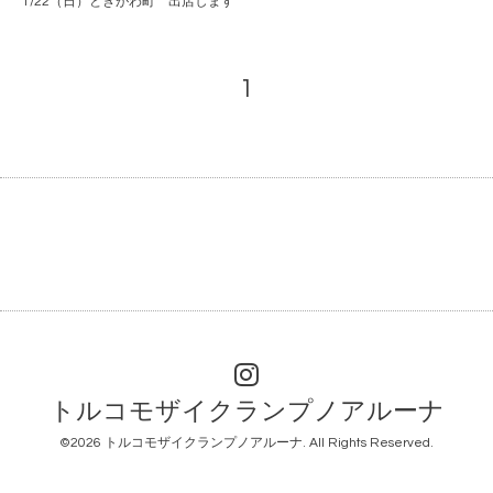
1/22（日）ときがわ町 出店します
1
トルコモザイクランプノアルーナ
©2026
トルコモザイクランプノアルーナ
. All Rights Reserved.