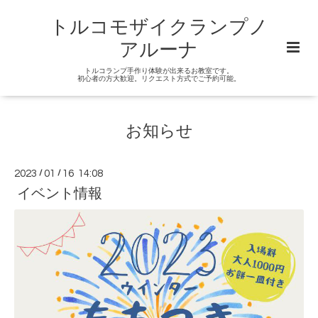
トルコモザイクランプノ
アルーナ
トルコランプ手作り体験が出来るお教室です。
初心者の方大歓迎。リクエスト方式でご予約可能。
お知らせ
2023
/
01
/
16 14:08
イベント情報